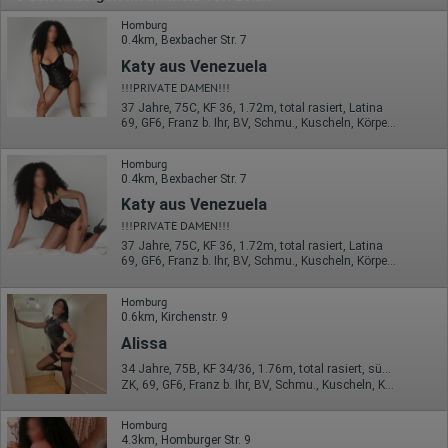
Homburg
0.4km, Bexbacher Str. 7
Katy aus Venezuela
!!!PRIVATE DAMEN!!!
37 Jahre, 75C, KF 36, 1.72m, total rasiert, Latina
69, GF6, Franz b. Ihr, BV, Schmu., Kuscheln, Körperküs., EL
Homburg
0.4km, Bexbacher Str. 7
Katy aus Venezuela
!!!PRIVATE DAMEN!!!
37 Jahre, 75C, KF 36, 1.72m, total rasiert, Latina
69, GF6, Franz b. Ihr, BV, Schmu., Kuscheln, Körperküs., EL
Homburg
0.6km, Kirchenstr. 9
Alissa
34 Jahre, 75B, KF 34/36, 1.76m, total rasiert, südländisch
ZK, 69, GF6, Franz b. Ihr, BV, Schmu., Kuscheln, Körperküs.
Homburg
4.3km, Homburger Str. 9